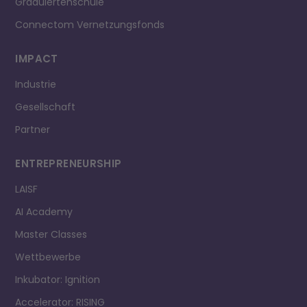
Graduiertenschule
Connectom Vernetzungsfonds
IMPACT
Industrie
Gesellschaft
Partner
ENTREPRE­NEURSHIP
LAISF
AI Academy
Master Classes
Wettbewerbe
Inkubator: Ignition
Accelerator: RISING