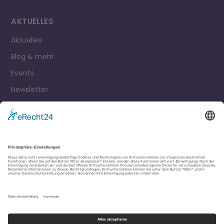
AKTUELLES
Aktuelles
Blog & mehr
Events
Newsletter
Kontakt
Impressum
Datenschutz
Cookie Einstellungen