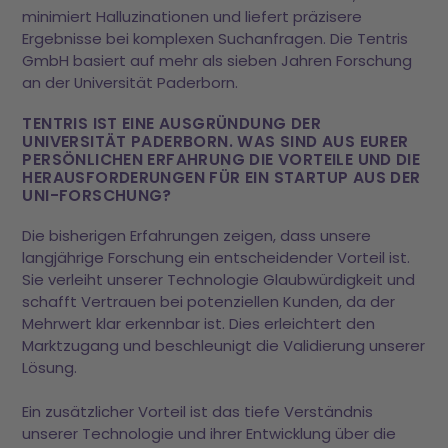
minimiert Halluzinationen und liefert präzisere
Ergebnisse bei komplexen Suchanfragen. Die Tentris
GmbH basiert auf mehr als sieben Jahren Forschung
an der Universität Paderborn.
TENTRIS IST EINE AUSGRÜNDUNG DER
UNIVERSITÄT PADERBORN. WAS SIND AUS EURER
PERSÖNLICHEN ERFAHRUNG DIE VORTEILE UND DIE
HERAUSFORDERUNGEN FÜR EIN STARTUP AUS DER
UNI-FORSCHUNG?
Die bisherigen Erfahrungen zeigen, dass unsere
langjährige Forschung ein entscheidender Vorteil ist.
Sie verleiht unserer Technologie Glaubwürdigkeit und
schafft Vertrauen bei potenziellen Kunden, da der
Mehrwert klar erkennbar ist. Dies erleichtert den
Marktzugang und beschleunigt die Validierung unserer
Lösung.
Ein zusätzlicher Vorteil ist das tiefe Verständnis
unserer Technologie und ihrer Entwicklung über die