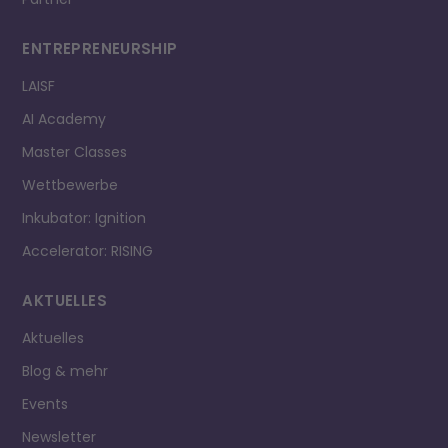
ENTREPRE­NEURSHIP
LAISF
AI Academy
Master Classes
Wettbewerbe
Inkubator: Ignition
Accelerator: RISING
AKTUELLES
Aktuelles
Blog & mehr
Events
Newsletter