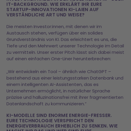
IT-BACKGROUND. WIE ERKLÄRT IHR EURE
STARTUP-INNOVATIONEN KI-LAIEN AUF
VERSTÄNDLICHE ART UND WEISE?
Die meisten Investor:innen, mit denen wir im
Austausch stehen, verfügen über ein solides
Grundverständnis von KI. Das erleichtert es uns, die
Tiefe und den Mehrwert unserer Technologie im Detail
zu vermitteln. Unser erster Pitch lässt sich dabei meist
auf einen einfachen One-Liner herunterbrechen:
„Wir entwickeln ein Tool – ähnlich wie ChatGPT –
bestehend aus einer leistungsstarken Datenbank und
einem intelligenten AI-Assistenten, das es
Unternehmen ermöglicht, in natürlicher Sprache
präzise und halluzinationsfrei mit ihrer fragmentierten
Datenlandschaft zu kommunizieren.“
KI-MODELLE SIND ENORME ENERGIE-FRESSER.
EURE TECHNOLOGIE VERSPRICHT DEN
ENERGIEVERBRAUCH ERHEBLICH ZU SENKEN. WIE