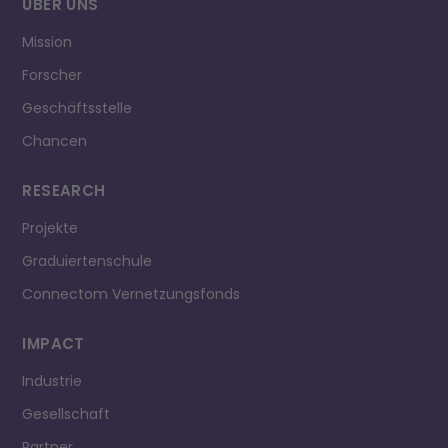
ÜBER UNS
Mission
Forscher
Geschäftsstelle
Chancen
RESEARCH
Projekte
Graduiertenschule
Connectom Vernetzungsfonds
IMPACT
Industrie
Gesellschaft
Partner