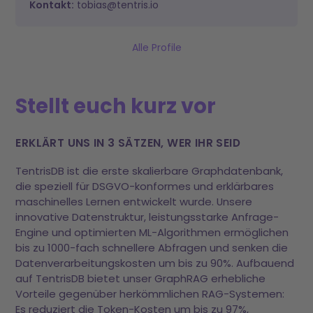
Kontakt:
tobias@tentris.io
Alle Profile
Stellt euch kurz vor
ERKLÄRT UNS IN 3 SÄTZEN, WER IHR SEID
TentrisDB ist die erste skalierbare Graphdatenbank,
die speziell für DSGVO-konformes und erklärbares
maschinelles Lernen entwickelt wurde. Unsere
innovative Datenstruktur, leistungsstarke Anfrage-
Engine und optimierten ML-Algorithmen ermöglichen
bis zu 1000-fach schnellere Abfragen und senken die
Datenverarbeitungskosten um bis zu 90%. Aufbauend
auf TentrisDB bietet unser GraphRAG erhebliche
Vorteile gegenüber herkömmlichen RAG-Systemen:
Es reduziert die Token-Kosten um bis zu 97%,