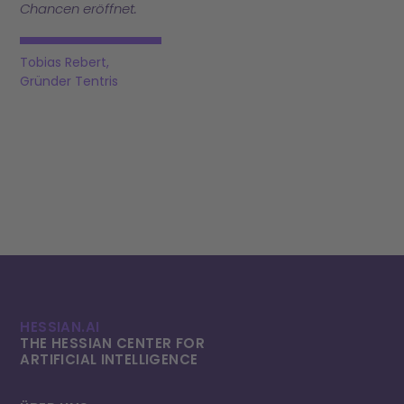
Chancen eröffnet.
Tobias Rebert,
Gründer Tentris
HESSIAN.AI
THE HESSIAN CENTER FOR
ARTIFICIAL INTELLI­GENCE