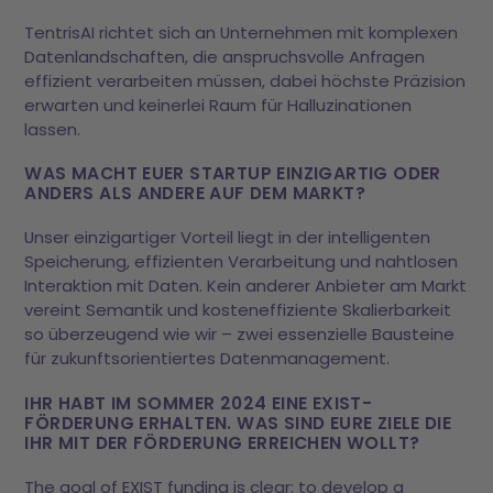
TentrisAI richtet sich an Unternehmen mit komplexen
Datenlandschaften, die anspruchsvolle Anfragen
effizient verarbeiten müssen, dabei höchste Präzision
erwarten und keinerlei Raum für Halluzinationen
lassen.
WAS MACHT EUER STARTUP EINZIGARTIG ODER
ANDERS ALS ANDERE AUF DEM MARKT?
Unser einzigartiger Vorteil liegt in der intelligenten
Speicherung, effizienten Verarbeitung und nahtlosen
Interaktion mit Daten. Kein anderer Anbieter am Markt
vereint Semantik und kosteneffiziente Skalierbarkeit
so überzeugend wie wir – zwei essenzielle Bausteine
für zukunftsorientiertes Datenmanagement.
IHR HABT IM SOMMER 2024 EINE EXIST-
FÖRDERUNG ERHALTEN. WAS SIND EURE ZIELE DIE
IHR MIT DER FÖRDERUNG ERREICHEN WOLLT?
The goal of EXIST funding is clear: to develop a