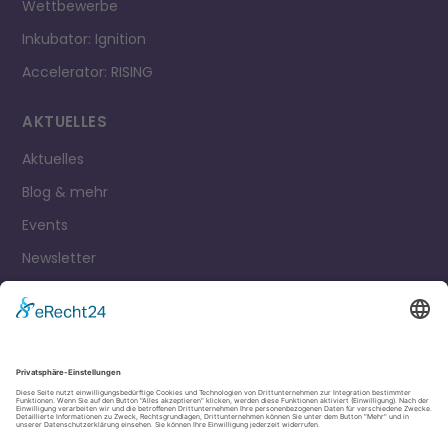
Wettbewerbe
Inkubator: Ignition
Accelerator: RISING
AKTUELLES
Aktuelles
Blog & mehr
Events
Newsletter
Kontakt
Impressum
Datenschutz