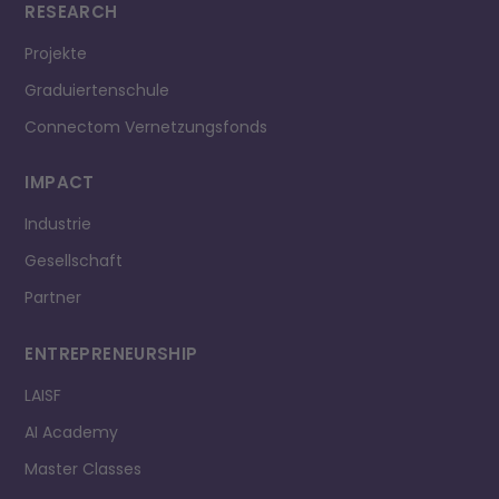
RESEARCH
Projekte
Graduiertenschule
Connectom Vernetzungsfonds
IMPACT
Industrie
Gesellschaft
Partner
ENTREPRE­NEURSHIP
LAISF
AI Academy
Master Classes