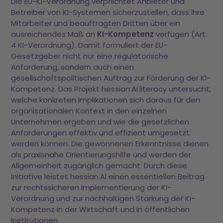
Die EU-KI-Verordnung verpflichtet Anbieter und
Betreiber von KI-Systemen sicherzustellen, dass ihre
Mitarbeiter und beauftragten Dritten über ein
ausreichendes Maß an
KI-Kompetenz
verfügen (Art.
4 KI-Verordnung). Damit formuliert der EU-
Gesetzgeber nicht nur eine regulatorische
Anforderung, sondern auch einen
gesellschaftspolitischen Auftrag zur Förderung der KI-
Kompetenz. Das Projekt hessian.AI.literacy untersucht,
welche konkreten Implikationen sich daraus für den
organisationalen Kontext in den einzelnen
Unternehmen ergeben und wie die gesetzlichen
Anforderungen effektiv und effizient umgesetzt
werden können. Die gewonnenen Erkenntnisse dienen
als praxisnahe Orientierungshilfe und werden der
Allgemeinheit zugänglich gemacht. Durch diese
Initiative leistet hessian.AI einen essentiellen Beitrag
zur rechtssicheren Implementierung der KI-
Verordnung und zur nachhaltigen Stärkung der KI-
Kompetenz in der Wirtschaft und in öffentlichen
Institutionen.