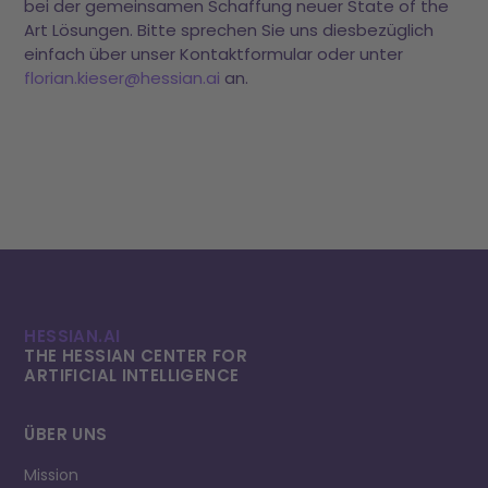
bei der gemeinsamen Schaffung neuer State of the
Art Lösungen. Bitte sprechen Sie uns diesbezüglich
einfach über unser Kontaktformular oder unter
florian.kieser@hessian.ai
an.
HESSIAN.AI
THE HESSIAN CENTER FOR
ARTIFICIAL INTELLI­GENCE
ÜBER UNS
Mission