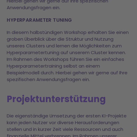
Hierbei gehen wir gerne auf Ihre spezifischen
Anwendungsfragen ein.
HYPERPARAMETER TUNING
In diesem halbstündigen Workshop erhalten Sie einen
groben Überblick über die Struktur und Nutzung
unseres Clusters und lernen die Möglichkeiten zum
Hyperparametertuning auf unserem Cluster kennen.
Im Rahmen des Workshops führen Sie ein einfaches
Hyperparametertraining selbst an einem
Beispielmodell durch. Hierbei gehen wir gerne auf Ihre
spezifischen Anwendungsfragen ein.
Projektunterstützung
Die eigenständige Umsetzung der ersten KI-Projekte
kann jeden Nutzer vor diverse Herausforderungen
stellen und in kurzer Zeit viele Ressourcen und auch
finanzielle Mittel verbrennen. Im Rahmen unserer