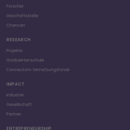
Forscher
Geschäftsstelle
Chancen
RESEARCH
Projekte
Graduiertenschule
Connectom Vernetzungsfonds
IMPACT
Industrie
Gesellschaft
Partner
ENTREPRE­NEURSHIP