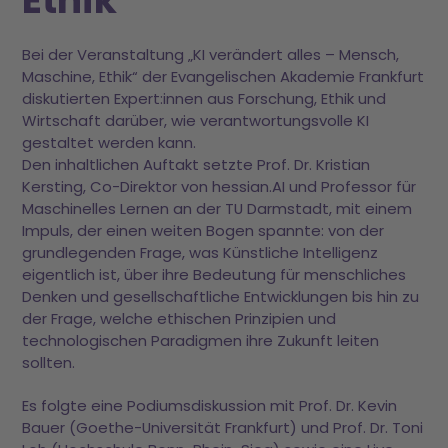
Bei der Veranstaltung „KI verändert alles – Mensch,
Maschine, Ethik“ der Evangelischen Akademie Frankfurt
diskutierten Expert:innen aus Forschung, Ethik und
Wirtschaft darüber, wie verantwortungsvolle KI
gestaltet werden kann.
Den inhaltlichen Auftakt setzte Prof. Dr. Kristian
Kersting, Co-Direktor von hessian.AI und Professor für
Maschinelles Lernen an der TU Darmstadt, mit einem
Impuls, der einen weiten Bogen spannte: von der
grundlegenden Frage, was Künstliche Intelligenz
eigentlich ist, über ihre Bedeutung für menschliches
Denken und gesellschaftliche Entwicklungen bis hin zu
der Frage, welche ethischen Prinzipien und
technologischen Paradigmen ihre Zukunft leiten
sollten.
Es folgte eine Podiumsdiskussion mit Prof. Dr. Kevin
Bauer (Goethe-Universität Frankfurt) und Prof. Dr. Toni