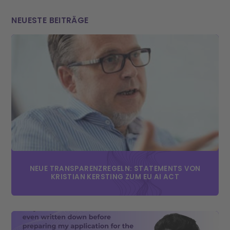
NEUESTE BEITRÄGE
NEUE TRANSPARENZREGELN: STATEMENTS VON
KRISTIAN KERSTING ZUM EU AI ACT