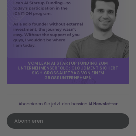
VOM LEAN AI STARTUP FUNDING ZUM
UNTERNEHMENSERFOLG: CLOUDMENT SICHERT
SICH GROSSAUFTRAG VON EINEM G
ROSSUNTERNEHMEN
Abonnieren Sie jetzt den hessian.AI
Newsletter
Abonnieren