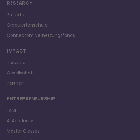
RESEARCH
Projekte
Graduiertenschule
Connectom Vernetzungsfonds
IMPACT
Industrie
Gesellschaft
Partner
ENTREPRE­NEURSHIP
LAISF
AI Academy
Master Classes