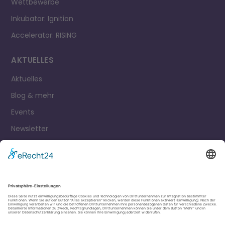
Wettbewerbe
Inkubator: Ignition
Accelerator: RISING
AKTUELLES
Aktuelles
Blog & mehr
Events
Newsletter
Kontakt
Impressum
Datenschutz