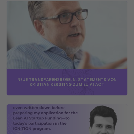
NEUE TRANSPARENZREGELN: STATEMENTS VON
KRISTIAN KERSTING ZUM EU AI ACT