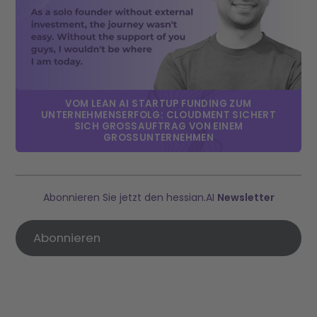
VOM LEAN AI STARTUP FUNDING ZUM
UNTERNEHMENSERFOLG: CLOUDMENT SICHERT
SICH GROSSAUFTRAG VON EINEM G
ROSSUNTERNEHMEN
Abonnieren Sie jetzt den hessian.AI
Newsletter
Abonnieren