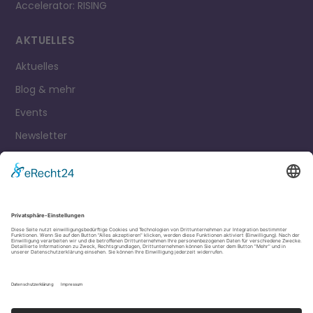
Accelerator: RISING
AKTUELLES
Aktuelles
Blog & mehr
Events
Newsletter
Kontakt
Impressum
Datenschutz
Cookie Einstellungen