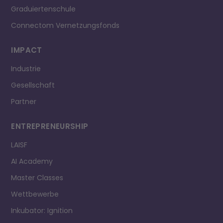
Graduiertenschule
Connectom Vernetzungsfonds
IMPACT
Industrie
Gesellschaft
Partner
ENTREPRE­NEURSHIP
LAISF
AI Academy
Master Classes
Wettbewerbe
Inkubator: Ignition