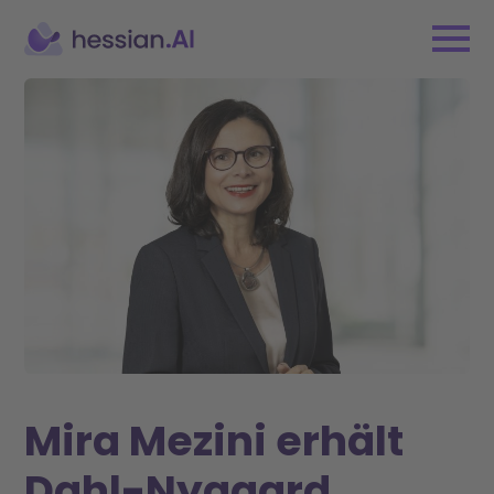
Mira Mezini erhält
Dahl-Nygaard