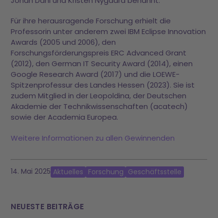
Johan Dahl und Kristen Nygaard benannt.
Für ihre herausragende Forschung erhielt die
Professorin unter anderem zwei IBM Eclipse Innovation
Awards (2005 und 2006), den
Forschungsförderungspreis ERC Advanced Grant
(2012), den German IT Security Award (2014), einen
Google Research Award (2017) und die LOEWE-
Spitzenprofessur des Landes Hessen (2023). Sie ist
zudem Mitglied in der Leopoldina, der Deutschen
Akademie der Technikwissenschaften (acatech)
sowie der Academia Europea.
Weitere Informationen zu allen Gewinnenden
14. Mai 2025
Aktuelles
Forschung
Geschäftsstelle
NEUESTE BEITRÄGE