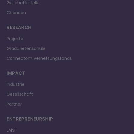
Geschäftsstelle
Chancen
RESEARCH
Projekte
Graduiertenschule
Connectom Vernetzungsfonds
IMPACT
Industrie
Gesellschaft
Partner
ENTREPRE­NEURSHIP
LAISF