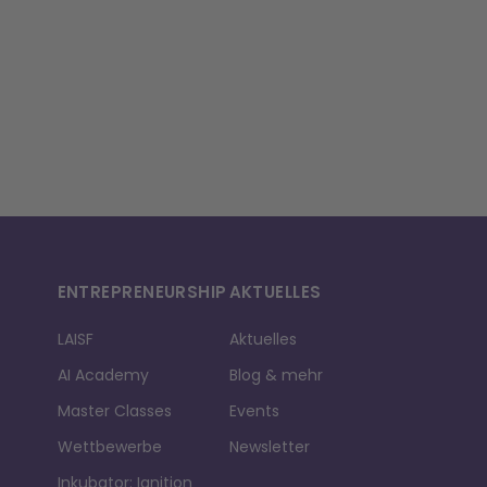
ENTREPRE­NEURSHIP
AKTUELLES
LAISF
Aktuelles
AI Academy
Blog & mehr
Master Classes
Events
Wettbewerbe
Newsletter
Inkubator: Ignition