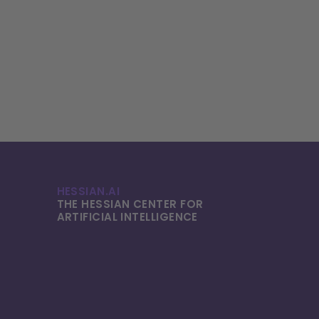
HESSIAN.AI
THE HESSIAN CENTER FOR
ARTIFICIAL INTELLI­GENCE