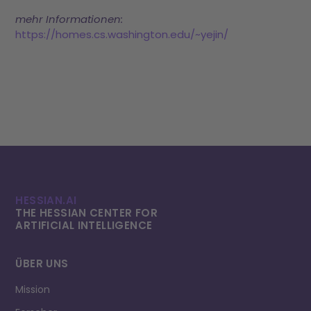
mehr Informationen:
https://homes.cs.washington.edu/~yejin/
HESSIAN.AI
THE HESSIAN CENTER FOR
ARTIFICIAL INTELLI­GENCE
ÜBER UNS
Mission