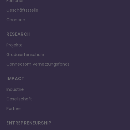
Forscher
Geschäftsstelle
Chancen
RESEARCH
Projekte
Graduiertenschule
Connectom Vernetzungsfonds
IMPACT
Industrie
Gesellschaft
Partner
ENTREPRE­NEURSHIP