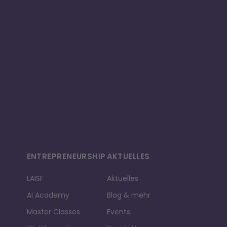
ENTREPRE­NEURSHIP
AKTUELLES
LAISF
Aktuelles
AI Academy
Blog & mehr
Master Classes
Events