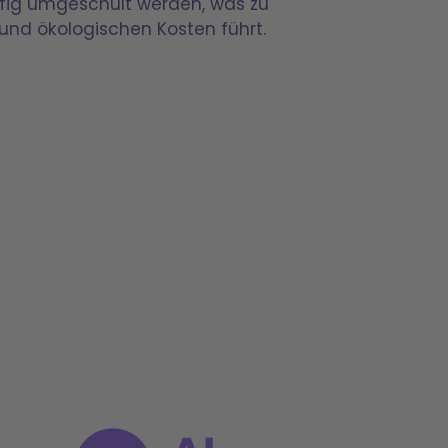
fig umgeschult werden, was zu
nd ökologischen Kosten führt.