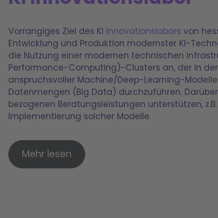
Vorrangiges Ziel des KI
Innovationslabors
von hess
Entwicklung und Produktion modernster KI-Techno
die Nutzung einer modernen technischen Infrastr
Performance-Computing)-Clusters an, der in der 
anspruchsvoller Machine/Deep-Learning-Modelle
Datenmengen (Big Data) durchzuführen. Darüber h
bezogenen Beratungsleistungen unterstützen, z.B.
Implementierung solcher Modelle.
Mehr lesen