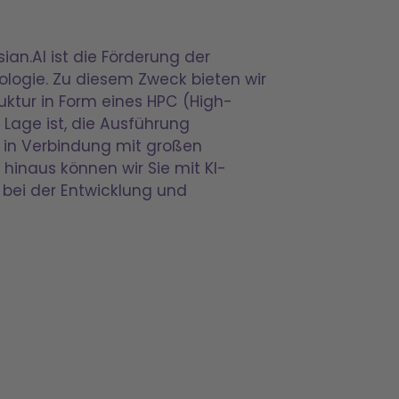
ian.AI ist die Förderung der
logie. Zu diesem Zweck bieten wir
uktur in Form eines HPC (High-
Lage ist, die Ausführung
 in Verbindung mit großen
inaus können wir Sie mit KI-
 bei der Entwicklung und