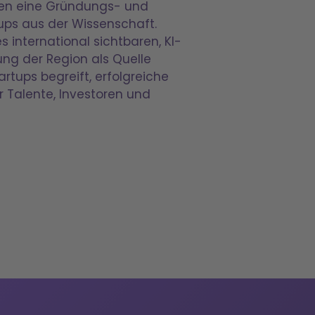
ssen eine Gründungs- und
ups aus der Wissenschaft.
 international sichtbaren, KI-
ng der Region als Quelle
rtups begreift, erfolgreiche
r Talente, Investoren und