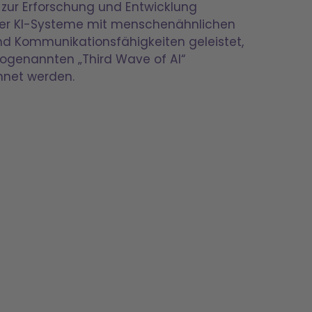
 zur Erforschung und Entwicklung
ger KI-Systeme mit menschenähnlichen
d Kommunikationsfähigkeiten geleistet,
sogenannten „Third Wave of AI“
hnet werden.