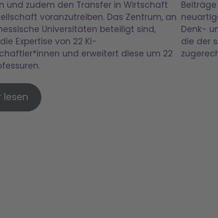
en und zudem den Transfer in Wirtschaft
Beiträge
ellschaft voranzutreiben. Das Zentrum, an
neuarti
essische Universitäten beteiligt sind,
Denk- un
die Expertise von 22 KI-
die der 
chaftler*innen und erweitert diese um 22
zugerec
ofessuren.
 lesen