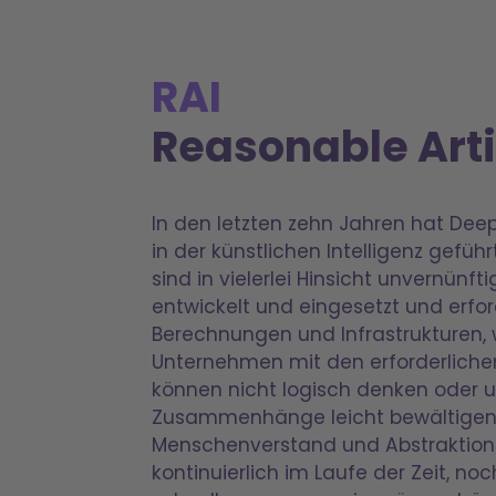
RAI
Reasonable Artif
In den letzten zehn Jahren hat Dee
in der künstlichen Intelligenz gefüh
sind in vielerlei Hinsicht unvernün
entwickelt und eingesetzt und erf
Berechnungen und Infrastrukturen, 
Unternehmen mit den erforderlichen
können nicht logisch denken oder 
Zusammenhänge leicht bewältigen,
Menschenverstand und Abstraktions
kontinuierlich im Laufe der Zeit, no