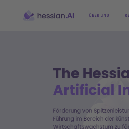
ÜBER UNS
R
The Hessia
Artificial 
Förderung von Spitzenleistun
Führung im Bereich der künst
Wirtschaftswachstum zu fö