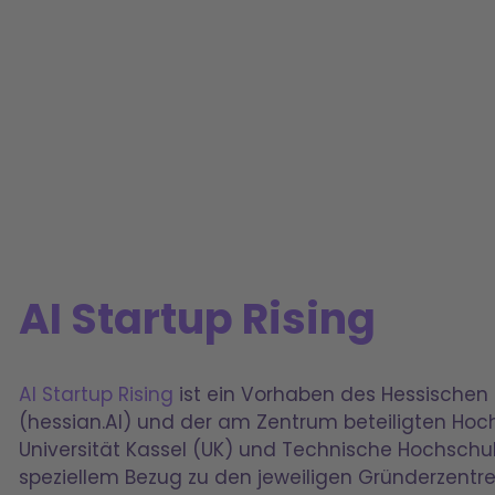
AI Startup Rising
AI Startup Rising
ist ein Vorhaben des Hessischen Z
(hessian.AI) und der am Zentrum beteiligten Ho
Universität Kassel (UK) und Technische Hochschu
speziellem Bezug zu den jeweiligen Gründerzent