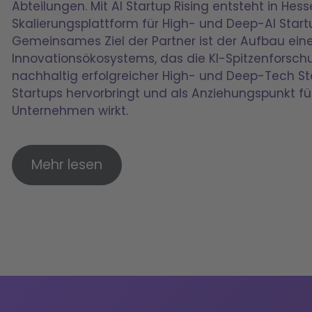
Abteilungen. Mit AI Startup Rising entsteht in He
Skalierungsplattform für High- und Deep-AI Start
Gemeinsames Ziel der Partner ist der Aufbau eines
Innovationsökosystems, das die KI-Spitzenforschu
nachhaltig erfolgreicher High- und Deep-Tech Sta
Startups hervorbringt und als Anziehungspunkt fü
Unternehmen wirkt.
Mehr lesen