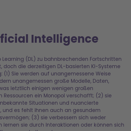
icial Intelligence
p Learning (DL) zu bahnbrechenden Fortschritten
rt, doch die derzeitigen DL-basierten KI-Systeme
ftig: (1) Sie werden auf unangemessene Weise
ordern unangemessen große Modelle, Daten,
was letztlich einigen wenigen großen
 Ressourcen ein Monopol verschafft; (2) sie
unbekannte Situationen und nuancierte
 und es fehlt ihnen auch an gesundem
vermögen; (3) sie verbessern sich weder
ch lernen sie durch Interaktionen oder können sich