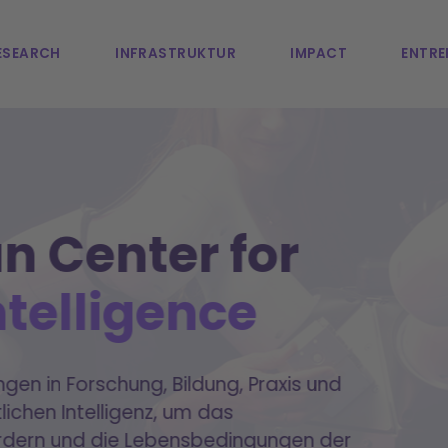
ESEARCH
INFRASTRUKTUR
IMPACT
ENTRE
n Center for
Intelligence
gen in Forschung, Bildung, Praxis und
lichen Intelligenz, um das
rdern und die Lebensbedingungen der