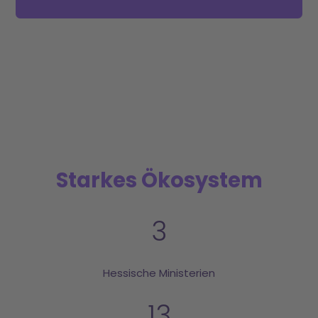
Starkes Ökosystem
3
Hessische Ministerien
13