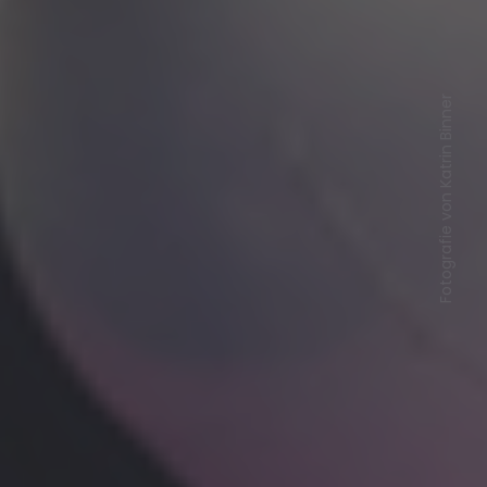
Fotografie von Katrin Binner