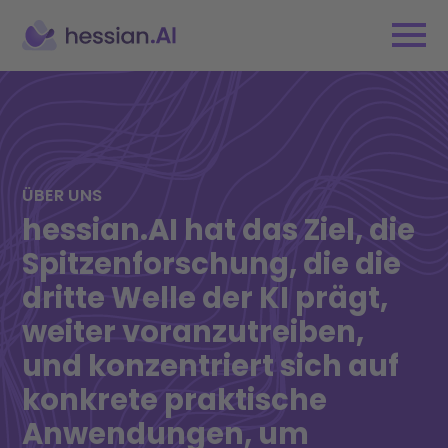
ÜBER UNS
hessian.AI hat das Ziel, die
Spitzenforschung, die die
dritte Welle der KI prägt,
weiter voranzutreiben,
und konzentriert sich auf
konkrete praktische
Anwendungen, um