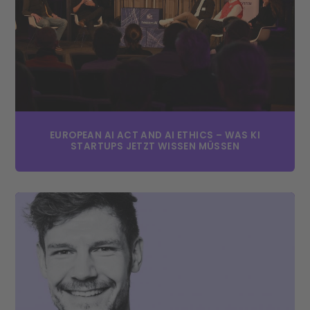
EUROPEAN AI ACT AND AI ETHICS – WAS KI
STARTUPS JETZT WISSEN MÜSSEN