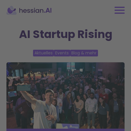
AI Startup Rising
Aktuelles
Events
Blog & mehr