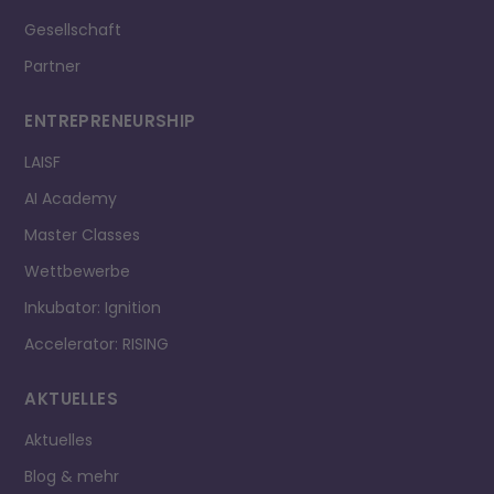
Gesellschaft
Partner
ENTREPRE­NEURSHIP
LAISF
AI Academy
Master Classes
Wettbewerbe
Inkubator: Ignition
Accelerator: RISING
AKTUELLES
Aktuelles
Blog & mehr