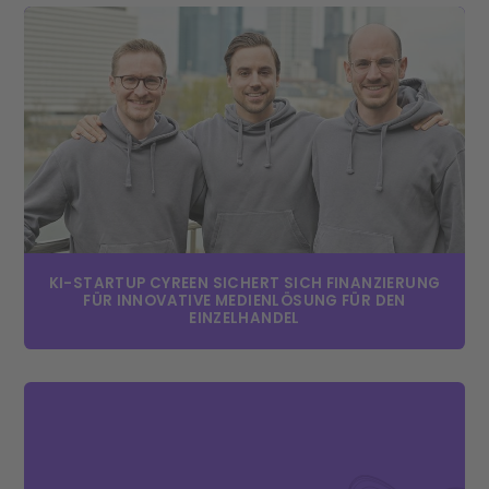
KI-STARTUP CYREEN SICHERT SICH FINANZIERUNG
FÜR INNOVATIVE MEDIENLÖSUNG FÜR DEN
EINZELHANDEL