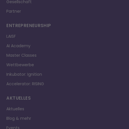
Gesellschaft
Partner
ENTREPRE­NEURSHIP
LAISF
AI Academy
Master Classes
Wettbewerbe
Inkubator: Ignition
Accelerator: RISING
AKTUELLES
Aktuelles
Blog & mehr
Events