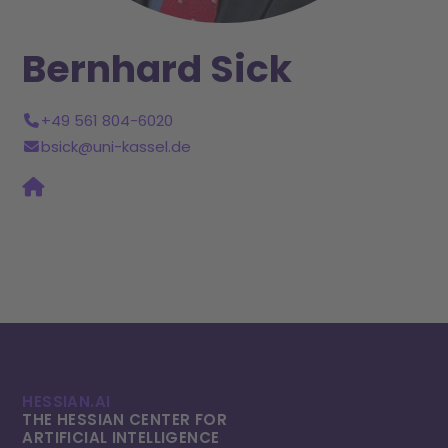
Bernhard Sick
+49 561 804-6020
bsick@uni-kassel.de
HESSIAN.AI
THE HESSIAN CENTER FOR
ARTIFICIAL INTELLI­GENCE