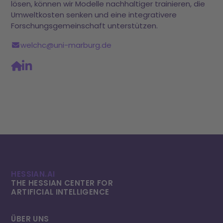
lösen, können wir Modelle nachhaltiger trainieren, die
Umweltkosten senken und eine integrativere
Forschungsgemeinschaft unterstützen.
welchc@uni-marburg.de
HESSIAN.AI
THE HESSIAN CENTER FOR
ARTIFICIAL INTELLI­GENCE
ÜBER UNS