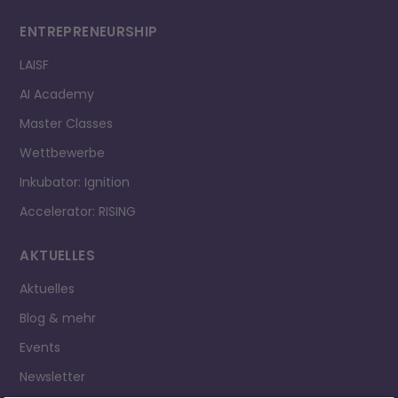
ENTREPRE­NEURSHIP
LAISF
AI Academy
Master Classes
Wettbewerbe
Inkubator: Ignition
Accelerator: RISING
AKTUELLES
Aktuelles
Blog & mehr
Events
Newsletter