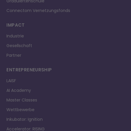
Graduiertenschule
Connectom Vernetzungsfonds
IMPACT
Industrie
Gesellschaft
Partner
ENTREPRE­NEURSHIP
LAISF
AI Academy
Master Classes
Wettbewerbe
Inkubator: Ignition
Accelerator: RISING