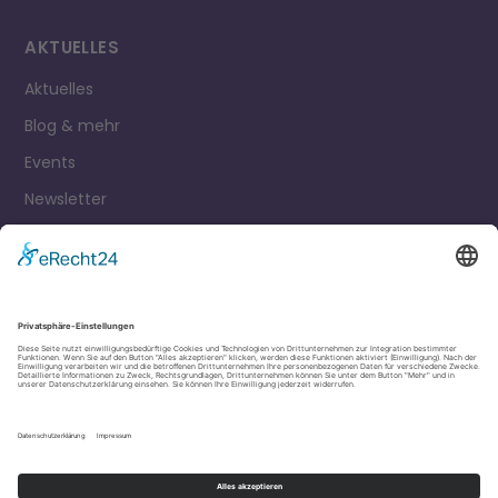
AKTUELLES
Aktuelles
Blog & mehr
Events
Newsletter
Kontakt
Impressum
Datenschutz
Cookie Einstellungen