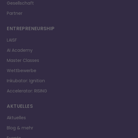
Gesellschaft
Partner
ENTREPRE­NEURSHIP
LAISF
AI Academy
Master Classes
Wettbewerbe
Inkubator: Ignition
Accelerator: RISING
AKTUELLES
Aktuelles
Blog & mehr