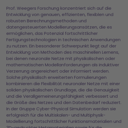
Prof. Weegers Forschung konzentriert sich auf die
Entwicklung von genauen, effizienten, flexiblen und
robusten Berechnungsmethoden und
datengesteuerten Modellierungsansätzen, die es
ermöglichen, das Potenzial fortschrittlicher
Fertigungstechnologien in technischen Anwendungen
zu nutzen. Ein besonderer Schwerpunkt liegt auf der
Entwicklung von Methoden des maschinellen Lernens,
bei denen neuronale Netze mit physikalischen oder
mathematischen Modellanforderungen als induktiver
Verzerrung angereichert oder informiert werden.
Solche physikalisch erweiterten Formulierungen
kombinieren die Flexibilität neuronaler Netze mit einer
soliden physikalischen Grundlage, die die Genauigkeit
und die Verallgemeinerungsfähigkeit verbessert und
die Größe des Netzes und den Datenbedarf reduziert.
In der Gruppe Cyber-Physical Simulation werden sie
erfolgreich für die Multiskalen- und Multiphysik-
Modellierung fortschrittlicher Funktionsmaterialien und
3D-gedruckter Metamaterialien sowie für die