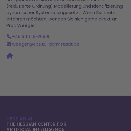
(reduzierte Ordnung) Modellierung und Identifizierung
dynamischer Systeme eingesetzt. Wenn Sie mehr
erfahren möchten, wenden Sie sich gerne direkt an
Prof. Weeger.
+49 6151 16-20990
weeger@cps.tu-darmstadt.de
HESSIAN.AI
THE HESSIAN CENTER FOR
ARTIFICIAL INTELLI­GENCE