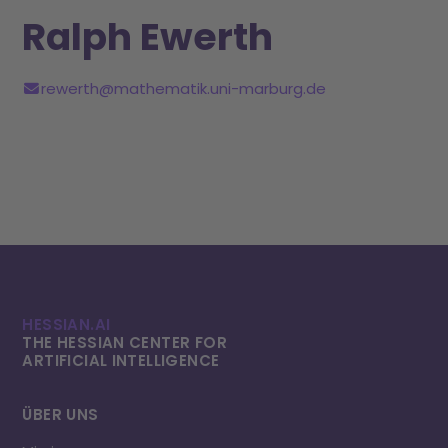
Ralph Ewerth
rewerth@mathematik.uni-marburg.de
HESSIAN.AI
THE HESSIAN CENTER FOR
ARTIFICIAL INTELLI­GENCE
ÜBER UNS