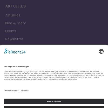
AKTUELLES
Aktuelles
Blog & mehr
Events
Newsletter
Kontakt
Impressum
Datenschutz
Cookie Einstellungen