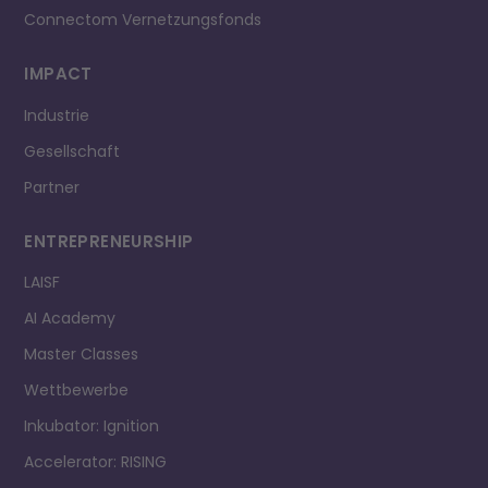
Connectom Vernetzungsfonds
IMPACT
Industrie
Gesellschaft
Partner
ENTREPRE­NEURSHIP
LAISF
AI Academy
Master Classes
Wettbewerbe
Inkubator: Ignition
Accelerator: RISING