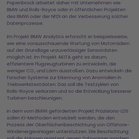
Papenbrock arbeitet daher mit Unternehmen wie
BMW und Rolls-Royce oder in öffentlichen Projekten
des BMWi oder der NFDI an der Verbesserung solcher
Datenprozesse.
Im Projekt BMW Analytics erforscht er beispielsweise,
wie eine vorausschauende Wartung von Motorrädern
auf der Grundlage unzuverlässiger Sensordaten
möglich ist. Im Projekt AKITA geht es darum,
effizientere Flugzeugturbinen zu entwickeln, die
weniger CO₂ und Lärm ausstoßen. Dazu entwickeln die
Forscher Systeme zur Erkennung von Anomalien in
Triebwerkstestdaten. Das soll die Testzyklen von
Rolls-Royce verkürzen und so die Entwicklung besserer
Turbinen beschleunigen.
In dem vom BMWi geförderten Projekt Präzisions-LDS
sollen KI-Methoden entwickelt werden, die den
Prozess der Oberflächenbeschichtung von Offshore-
Windenergieanlagen unterstützen. Die Beschichtung
soll die Anlagen resistent gegen Salzwasser machen