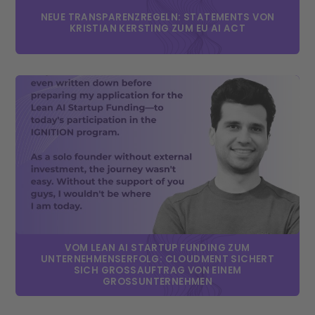
NEUE TRANSPARENZREGELN: STATEMENTS VON
KRISTIAN KERSTING ZUM EU AI ACT
VOM LEAN AI STARTUP FUNDING ZUM
UNTERNEHMENSERFOLG: CLOUDMENT SICHERT
SICH GROSSAUFTRAG VON EINEM G
ROSSUNTERNEHMEN