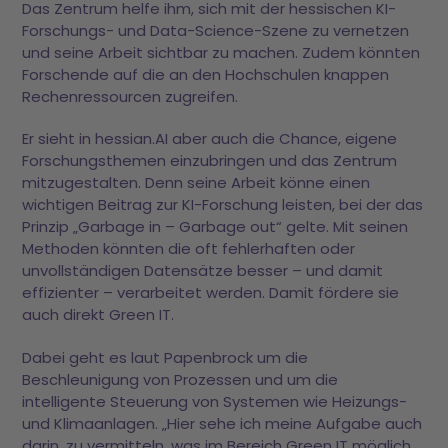
Das Zentrum helfe ihm, sich mit der hessischen KI-
Forschungs- und Data-Science-Szene zu vernetzen
und seine Arbeit sichtbar zu machen. Zudem könnten
Forschende auf die an den Hochschulen knappen
Rechenressourcen zugreifen.
Er sieht in hessian.AI aber auch die Chance, eigene
Forschungsthemen einzubringen und das Zentrum
mitzugestalten. Denn seine Arbeit könne einen
wichtigen Beitrag zur KI-Forschung leisten, bei der das
Prinzip „Garbage in – Garbage out“ gelte. Mit seinen
Methoden könnten die oft fehlerhaften oder
unvollständigen Datensätze besser – und damit
effizienter – verarbeitet werden. Damit fördere sie
auch direkt Green IT.
Dabei geht es laut Papenbrock um die
Beschleunigung von Prozessen und um die
intelligente Steuerung von Systemen wie Heizungs-
und Klimaanlagen. „Hier sehe ich meine Aufgabe auch
darin, zu vermitteln, was im Bereich Green IT möglich