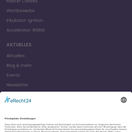
Master Classes
Wettbewerbe
Inkubator: Ignition
Accelerator: RISING
AKTUELLES
Aktuelles
Blog & mehr
Events
Newsletter
Kontakt
Impressum