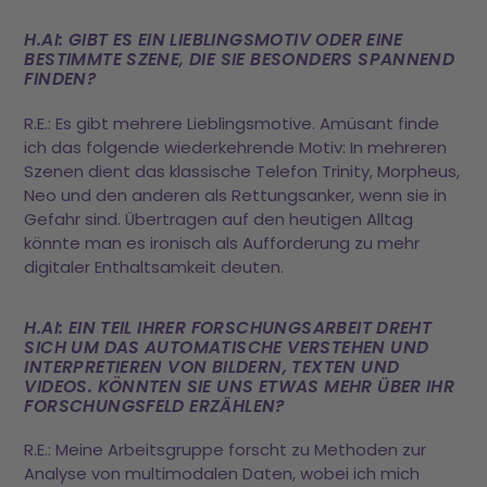
H.AI: GIBT ES EIN LIEBLINGSMOTIV ODER EINE
BESTIMMTE SZENE, DIE SIE BESONDERS SPANNEND
FINDEN?
R.E.: Es gibt mehrere Lieblingsmotive. Amüsant finde
ich das folgende wiederkehrende Motiv: In mehreren
Szenen dient das klassische Telefon Trinity, Morpheus,
Neo und den anderen als Rettungsanker, wenn sie in
Gefahr sind. Übertragen auf den heutigen Alltag
könnte man es ironisch als Aufforderung zu mehr
digitaler Enthaltsamkeit deuten.
H.AI: EIN TEIL IHRER FORSCHUNGSARBEIT DREHT
SICH UM DAS AUTOMATISCHE VERSTEHEN UND
INTERPRETIEREN VON BILDERN, TEXTEN UND
VIDEOS. KÖNNTEN SIE UNS ETWAS MEHR ÜBER IHR
FORSCHUNGSFELD ERZÄHLEN?
R.E.: Meine Arbeitsgruppe forscht zu Methoden zur
Analyse von multimodalen Daten, wobei ich mich