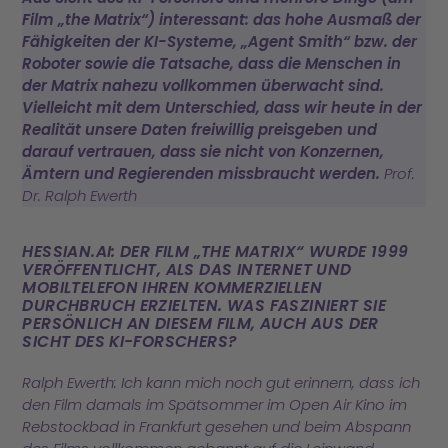
Film „the Matrix“) interessant: das hohe Ausmaß der
Fähigkeiten der KI-Systeme, „Agent Smith“ bzw. der
Roboter sowie die Tatsache, dass die Menschen in
der Matrix nahezu vollkommen überwacht sind.
Vielleicht mit dem Unterschied, dass wir heute in der
Realität unsere Daten freiwillig preisgeben und
darauf vertrauen, dass sie nicht von Konzernen,
Ämtern und Regierenden missbraucht werden.
Prof.
Dr. Ralph Ewerth
HESSIAN.AI: DER FILM „THE MATRIX“ WURDE 1999
VERÖFFENTLICHT, ALS DAS INTERNET UND
MOBILTELEFON IHREN KOMMERZIELLEN
DURCHBRUCH ERZIELTEN. WAS FASZINIERT SIE
PERSÖNLICH AN DIESEM FILM, AUCH AUS DER
SICHT DES KI-FORSCHERS?
Ralph Ewerth: Ich kann mich noch gut erinnern, dass ich
den Film damals im Spätsommer im Open Air Kino im
Rebstockbad in Frankfurt gesehen und beim Abspann