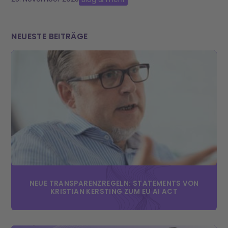
NEUESTE BEITRÄGE
NEUE TRANSPARENZREGELN: STATEMENTS VON
KRISTIAN KERSTING ZUM EU AI ACT