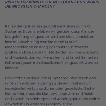
ISIKEN FÜR KÜNSTLICHE INTELLIGENZ UND WORIN D
IE GRÖSSTEN CHANCEN?
R.E.: Leider gibt es einige größere Risiken durch KI-
Systeme. Erstens erleben wir gerade, dass KI in der
Kriegsführung eingesetzt wird und Menschenleben
kostet. Gleichzeitig werden durch KI auch
Menschenleben im Krieg geschützt. Ein zweites
großes Risiko ist, dass KI-Methoden zur Überwachung
und Manipulation von Menschen und im schlimmsten
Fall einer gesamten Gesellschaft eingesetzt werden
können.
Eine dritte Gefahr durch KI-Systeme bzw. durch den
unterschiedlichen Zugang zu diesen – sei es auf
individueller, wirtschaftlicher oder gesellschaftlicher
Ebene – ist, dass die Kluft zwischen Arm und Reich
und zwischen Mächtigen und Abhängigen noch weiter
anwächst. Ein weiteres Problem ist die