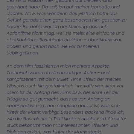
des Films vollkommen gebannt auf die Leinwand
geschaut habe. Da saß ich auf meiner Isomatte und
dachte: Wow, was war denn das jetzt! Ich hatte das
Gefühl, gerade einen ganz besonderen Film gesehen zu
haben. Bis dahin war ich der Meinung, dass ich
Actionfilme nicht mag, weil sie meist eine einfache und
oberflächliche Geschichte erzählen – aber Matrix war
anders und gehört nach wie vor zu meinen
Lieblingsfilmen.
An dem Film faszinierten mich mehrere Aspekte:
Technisch waren da die neuartigen Action- und
Kampfszenen mit dem Bullet-Time-Effekt, der meines
Wissens auch filmgestalterisch innovativ war. Aber vor
allem ist der Anfang des Films bzw. der erste Teil der
Trilogie so gut gemacht, dass es von Anfang an
spannend ist und man neugierig darauf ist, was sich
hinter der Matrix verbirgt. Besonders packend finde ich,
wie die Geschichte in Teil 1 filmisch erzählt wird. Stück für
Stück bekommt man mit interessanten Effekten und
Dialogen erklärt, was hinter der Matrix steckt.