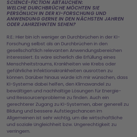
SCIENCE-FICTION ABTAUCHEN:
WELCHE DURCHBRÜCHE MÖCHTEN SIE
PERSÖNLICH IN DER KI-FORSCHUNG UND
ANWENDUNG GERNE IN DEN NÄCHSTEN JAHREN
ODER JAHRZEHNTEN SEHEN?
R.E.: Hier bin ich weniger an Durchbrüchen in der KI-
Forschung selbst als an Durchbrüchen in den
gesellschaftlich relevanten Anwendungsbereichen
interessiert. Es wäre sicherlich die Erfüllung eines
Menschheitstraums, Krankheiten wie Krebs oder
gefährliche Infektionskrankheiten ausrotten zu
können. Darüber hinaus würde ich mir wünschen, dass
KI-Systeme dabei helfen, den Klimawandel zu
bewältigen und nachhaltige Lösungen für Energie-
und Ressourcenprobleme zu finden. Auch ein
gerechterer Zugang zu KI-Systemen, aber generell zu
Bildung und bessere Aufstiegschancen im
Allgemeinen ist sehr wichtig, um die wirtschaftliche
und soziale Ungleichheit bzw. Ungerechtigkeit zu
verringern.