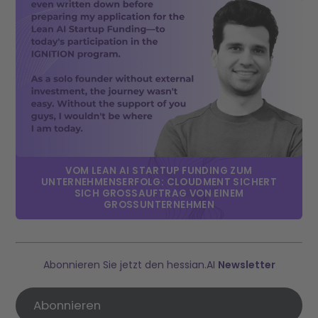
VOM LEAN AI STARTUP FUNDING ZUM
UNTERNEHMENSERFOLG: CLOUDMENT SICHERT
SICH GROSSAUFTRAG VON EINEM G
ROSSUNTERNEHMEN
Abonnieren Sie jetzt den hessian.AI
Newsletter
Abonnieren