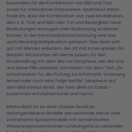
besonders für die Kombination von Bild und Text
sowie für Videodaten interessiere. Spannend daran
finde ich, dass die Kombination von zwei Modalitäten,
also z. B. Text und Bild oder Ton und Bewegbild, neue
Bedeutungen erzeugen oder Bedeutung umkehren
können. In der Kommunikationsforschung wird das
auch Meaning Multiplication genannt. Dies lässt sich
gut mit Memes erläutern, die oft mit Ironie spielen. Ein
Beispiel: Wir könnten ein Meme bauen für den
Studienalltag mit dem Bild von Morpheus, der die rote
und blaue Pille anbietet, kombiniert mit dem Text „Du
entscheidest: Für die Prüfung zur Informatik-Vorlesung
lernen oder noch eine Folge Netflix“. Morpheus auf
dem Bild schaut ernst; der Text allein ist banal –
zusammen entstehen Ironie und Humor.
Methodisch ist es einer unserer Ansätze,
datengetriebene Modelle wie neuronale Netze oder
vortrainierte Sprachmodelle mit semantischen
Wissensrepräsentationen nutzbringend zu verbinden.