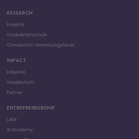
RESEARCH
Projekte
Graduiertenschule
Connectom Vernetzungsfonds
IMPACT
Industrie
Gesellschaft
Partner
ENTREPRE­NEURSHIP
LAISF
AI Academy