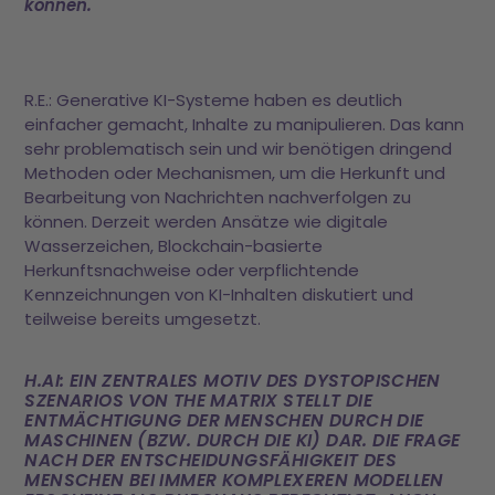
können.
R.E.: Generative KI-Systeme haben es deutlich
einfacher gemacht, Inhalte zu manipulieren. Das kann
sehr problematisch sein und wir benötigen dringend
Methoden oder Mechanismen, um die Herkunft und
Bearbeitung von Nachrichten nachverfolgen zu
können. Derzeit werden Ansätze wie digitale
Wasserzeichen, Blockchain-basierte
Herkunftsnachweise oder verpflichtende
Kennzeichnungen von KI-Inhalten diskutiert und
teilweise bereits umgesetzt.
H.AI: EIN ZENTRALES MOTIV DES DYSTOPISCHEN
SZENARIOS VON THE MATRIX STELLT DIE
ENTMÄCHTIGUNG DER MENSCHEN DURCH DIE
MASCHINEN (BZW. DURCH DIE KI) DAR. DIE FRAGE
NACH DER ENTSCHEIDUNGSFÄHIGKEIT DES
MENSCHEN BEI IMMER KOMPLEXEREN MODELLEN