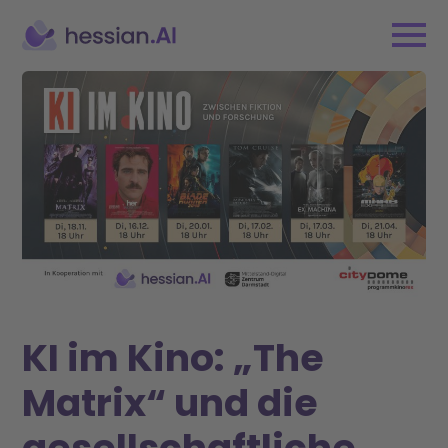
KI im Kino: „The
Matrix“ und die
gesellschaftliche