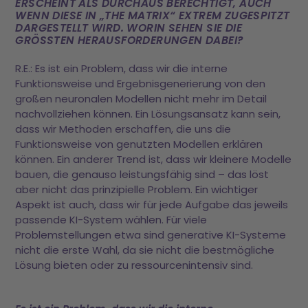
ERSCHEINT ALS DURCHAUS BERECHTIGT, AUCH
WENN DIESE IN „THE MATRIX“ EXTREM ZUGESPITZT
DARGESTELLT WIRD. WORIN SEHEN SIE DIE
GRÖSSTEN HERAUSFORDERUNGEN DABEI?
R.E.: Es ist ein Problem, dass wir die interne
Funktionsweise und Ergebnisgenerierung von den
großen neuronalen Modellen nicht mehr im Detail
nachvollziehen können. Ein Lösungsansatz kann sein,
dass wir Methoden erschaffen, die uns die
Funktionsweise von genutzten Modellen erklären
können. Ein anderer Trend ist, dass wir kleinere Modelle
bauen, die genauso leistungsfähig sind – das löst
aber nicht das prinzipielle Problem. Ein wichtiger
Aspekt ist auch, dass wir für jede Aufgabe das jeweils
passende KI-System wählen. Für viele
Problemstellungen etwa sind generative KI-Systeme
nicht die erste Wahl, da sie nicht die bestmögliche
Lösung bieten oder zu ressourcenintensiv sind.