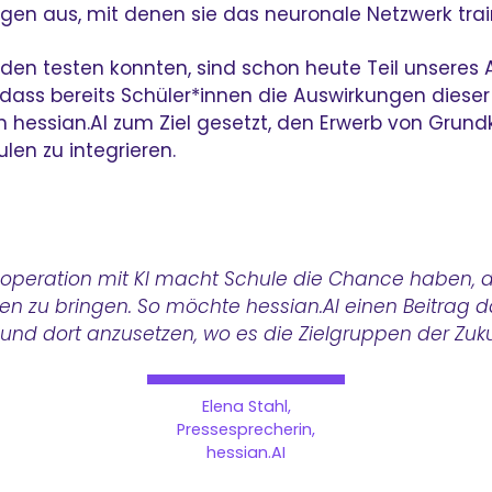
gen aus, mit denen sie das neuronale Netzwerk train
en testen konnten, sind schon heute Teil unseres Al
n, dass bereits Schüler*innen die Auswirkungen dies
ch hessian.AI zum Ziel gesetzt, den Erwerb von Gru
ulen zu integrieren.
 Kooperation mit KI macht Schule die Chance haben, d
n zu bringen. So möchte hessian.AI einen Beitrag da
 und dort anzusetzen, wo es die Zielgruppen der Zukun
Elena Stahl,
Pressesprecherin,
hessian.AI