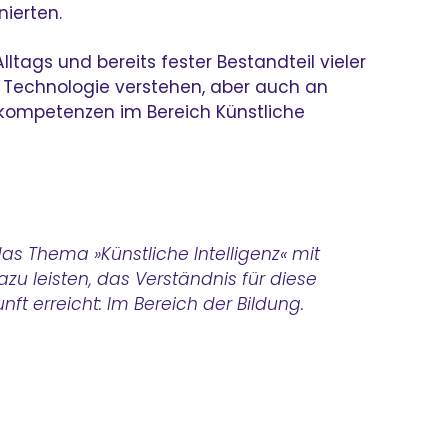
ierten.
ltags und bereits fester Bestandteil vieler
er Technologie verstehen, aber auch an
ndkompetenzen im Bereich Künstliche
as Thema »Künstliche Intelligenz« mit
zu leisten, das Verständnis für diese
ft erreicht: Im Bereich der Bildung.