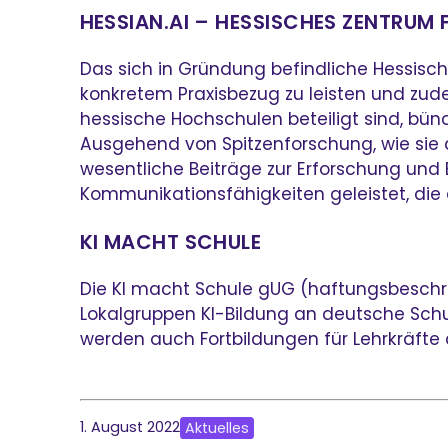
HESSIAN.AI – HESSISCHES ZENTRUM 
Das sich in Gründung befindliche Hessische
konkretem Praxisbezug zu leisten und zud
hessische Hochschulen beteiligt sind, bün
Ausgehend von Spitzenforschung, wie sie
wesentliche Beiträge zur Erforschung un
Kommunikationsfähigkeiten geleistet, die
KI MACHT SCHULE
Die KI macht Schule gUG (haftungsbeschrä
Lokalgruppen KI-Bildung an deutsche Schul
werden auch Fortbildungen für Lehrkräfte 
1. August 2022
Aktuelles