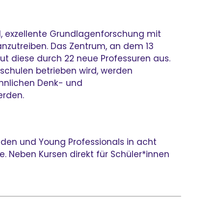
el, exzellente Grundlagenforschung mit
anzutreiben. Das Zentrum, an dem 13
aut diese durch 22 neue Professuren aus.
schulen betrieben wird, werden
ähnlichen Denk- und
erden.
nden und Young Professionals in acht
. Neben Kursen direkt für Schüler*innen