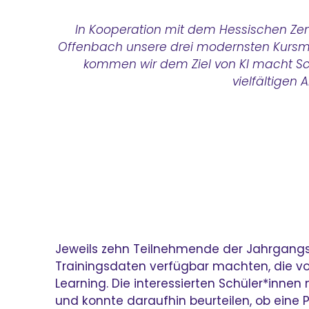
In Kooperation mit dem Hessischen Zent
Offenbach unsere drei modernsten Kursmodu
kommen wir dem Ziel von KI macht Sch
vielfältigen
Jeweils zehn Teilnehmende der Jahrgangsst
Trainingsdaten verfügbar machten, die von
Learning. Die interessierten Schüler*inne
und konnte daraufhin beurteilen, ob eine 