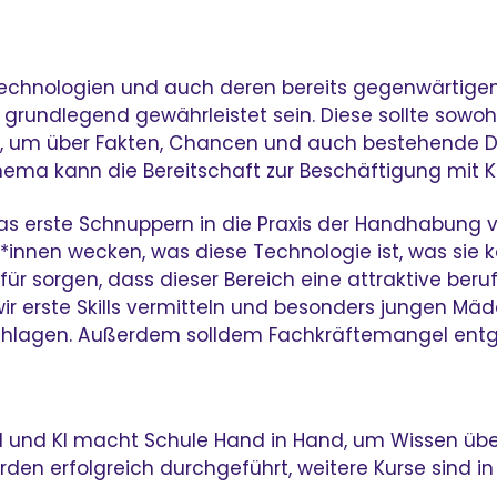
echnologien und auch deren bereits gegenwärtigen 
grundlegend gewährleistet sein. Diese sollte sowoh
, um über Fakten, Chancen und auch bestehende Defi
hema kann die Bereitschaft zur Beschäftigung mit 
 erste Schnuppern in die Praxis der Handhabung von
*innen wecken, was diese Technologie ist, was sie 
ür sorgen, dass dieser Bereich eine attraktive beruf
n wir erste Skills vermitteln und besonders jungen
uschlagen. Außerdem solldem Fachkräftemangel ent
I und KI macht Schule Hand in Hand, um Wissen über
rden erfolgreich durchgeführt, weitere Kurse sind in