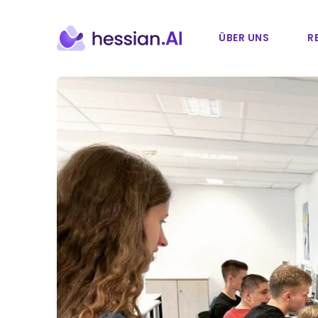
ÜBER UNS
R