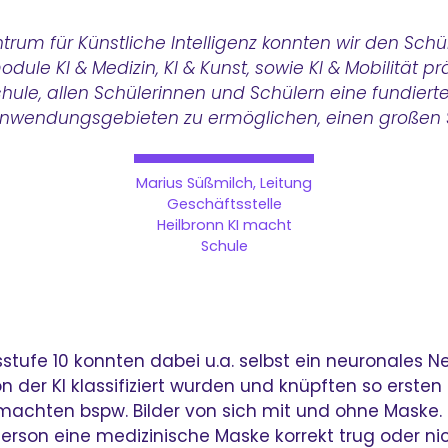
rum für Künstliche Intelligenz konnten wir den Schü
le KI & Medizin, KI & Kunst, sowie KI & Mobilität 
ule, allen Schülerinnen und Schülern eine fundierte
 Anwendungsgebieten zu ermöglichen, einen großen S
Marius Süßmilch, Leitung
Geschäftsstelle
Heilbronn KI macht
Schule
ufe 10 konnten dabei u.a. selbst ein neuronales Net
 der KI klassifiziert wurden und knüpften so erst
n machten bspw. Bilder von sich mit und ohne Maske.
Person eine medizinische Maske korrekt trug oder ni