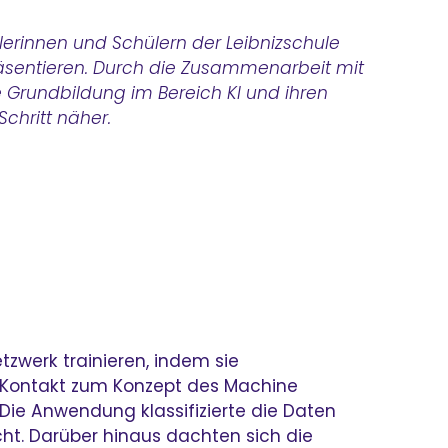
lerinnen und Schülern der Leibnizschule
präsentieren. Durch die Zusammenarbeit mit
 Grundbildung im Bereich KI und ihren
chritt näher.
zwerk trainieren, indem sie
en Kontakt zum Konzept des Machine
 Die Anwendung klassifizierte die Daten
cht. Darüber hinaus dachten sich die