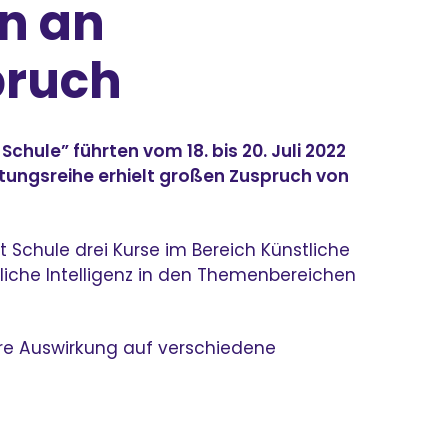
en an
pruch
chule” führten vom 18. bis 20. Juli 2022
altungsreihe erhielt großen Zuspruch von
Schule drei Kurse im Bereich Künstliche
tliche Intelligenz in den Themenbereichen
ihre Auswirkung auf verschiedene