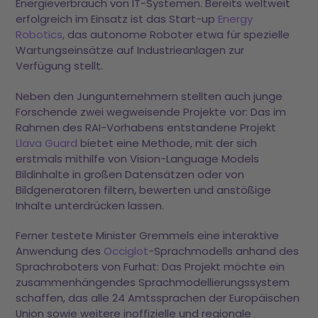
Energieverbrauch von IT-Systemen. Bereits weltweit
erfolgreich im Einsatz ist das Start-up
Energy
Robotics
, das autonome Roboter etwa für spezielle
Wartungseinsätze auf Industrieanlagen zur
Verfügung stellt.
Neben den Jungunternehmern stellten auch junge
Forschende zwei wegweisende Projekte vor: Das im
Rahmen des RAI-Vorhabens entstandene Projekt
Llava Guard
bietet eine Methode, mit der sich
erstmals mithilfe von Vision-Language Models
Bildinhalte in großen Datensätzen oder von
Bildgeneratoren filtern, bewerten und anstößige
Inhalte unterdrücken lassen.
Ferner testete Minister Gremmels eine interaktive
Anwendung des
Occiglot
-Sprachmodells anhand des
Sprachroboters von Furhat: Das Projekt möchte ein
zusammenhängendes Sprachmodellierungssystem
schaffen, das alle 24 Amtssprachen der Europäischen
Union sowie weitere inoffizielle und regionale