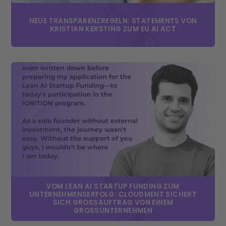
NEUE TRANSPARENZREGELN: STATEMENTS VON
KRISTIAN KERSTING ZUM EU AI ACT
VOM LEAN AI STARTUP FUNDING ZUM
UNTERNEHMENSERFOLG: CLOUDMENT SICHERT
SICH GROSSAUFTRAG VON EINEM G
ROSSUNTERNEHMEN