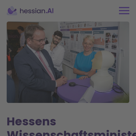
Hessens
Wissenschaftsminist