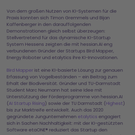
Von dem großen Nutzen von KI-Systemen für die
Praxis konnten sich Timon Gremmels und Bijan
Kaffenberger in den darauffolgenden
Demonstrationen gleich selbst überzeugen:
Stellvertretend für das dynamische KI-Startup
System Hessens zeigten die mit hessian.AI eng
verbundenen Gründer der Startups Bird Mapper,
Energy Roboter und etalytics ihre KI-Innovationen.
Bird Mapper
ist eine KI-basierte Lösung zur genauen
Erfassung von Vogelbeständen – ein Beitrag zum
Erhalt der Biodiversität. Gründer und TU-Darmstadt
Student Marc Neumann hat seine Idee mit
Unterstützung der Förderprogramme von hessian.AI
(
AI Startup Rising
) sowie der TU Darmstadt (
Highest
)
bis zur Marktreife entwickelt. Auch das 2020
gegründete Jungunternehmen
etalytics
engagiert
sich in Sachen Nachhaltigkeit: mit der KI-gestützten
Software etaONE® reduziert das Startup den