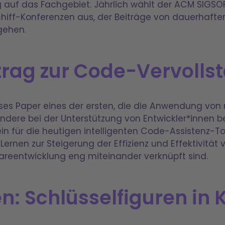
 auf das Fachgebiet. Jährlich wählt der ACM SIGS
chiff-Konferenzen aus, der Beiträge von dauerhafter
gehen.
itrag zur Code-Vervoll
eses Paper eines der ersten, die die Anwendung von
ndere bei der Unterstützung von Entwickler*innen b
 für die heutigen intelligenten Code-Assistenz-Tool
rnen zur Steigerung der Effizienz und Effektivität
ftwareentwicklung eng miteinander verknüpft sind.
n: Schlüsselfiguren in 