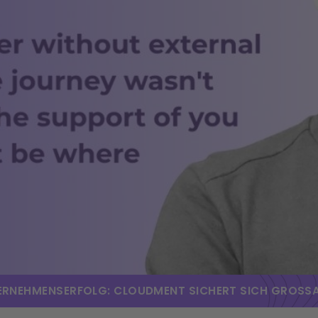
ERNEHMENSERFOLG: CLOUDMENT SICHERT SICH GROSS