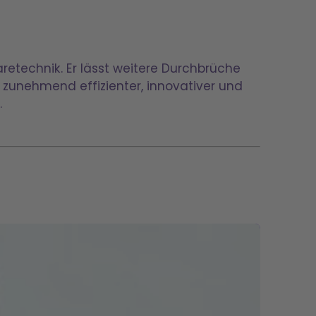
retechnik. Er lässt weitere Durchbrüche
g zunehmend effizienter, innovativer und
.