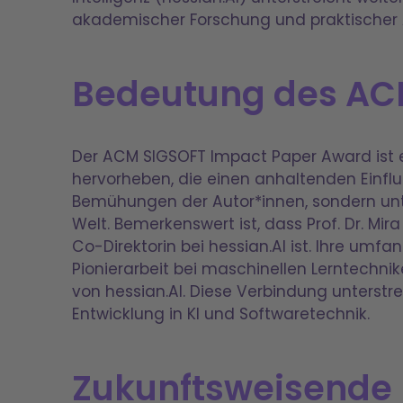
akademischer Forschung und praktischer
Bedeutung des AC
Der ACM SIGSOFT Impact Paper Award ist e
hervorheben, die einen anhaltenden Einfl
Bemühungen der Autor*innen, sondern unte
Welt. Bemerkenswert ist, dass Prof. Dr. M
Co-Direktorin bei hessian.AI ist. Ihre um
Pionierarbeit bei maschinellen Lerntechni
von hessian.AI. Diese Verbindung unterstr
Entwicklung in KI und Softwaretechnik.
Zukunftsweisende I