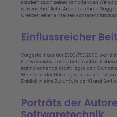
sondern auch seiner anhaltenden Wirkung
wissenschaftliche Arbeit aus ihren Flaggs
Grenzen einer einzelnen Konferenz hinaus
Einflussreicher Be
Vorgestellt auf der ESEC/FSE 2009, war di
Softwareentwicklung untersuchte, insbeso
bahnbrechende Arbeit legte den Grundstein
Wandel in der Nutzung von maschinellem Le
Einblick in eine Zukunft, in der KI und So
Porträts der Autore
Softwaretechnik