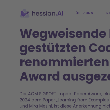
ÜBER UNS
R
Wegweisende F
gestützten Co
renommierten
Award ausgez
Der ACM SIGSOFT Impact Paper Award, ein
2024 dem Paper „Learning from Examples t
und Mira Mezini, ist diese Anerkennung nic