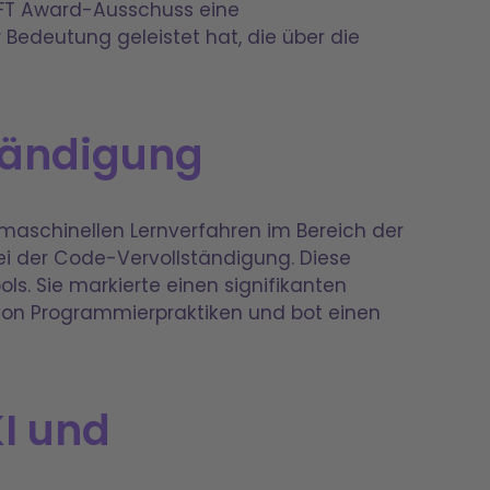
OFT Award-Ausschuss eine
 Bedeutung geleistet hat, die über die
ständigung
 maschinellen Lernverfahren im Bereich der
ei der Code-Vervollständigung. Diese
s. Sie markierte einen signifikanten
 von Programmierpraktiken und bot einen
KI und