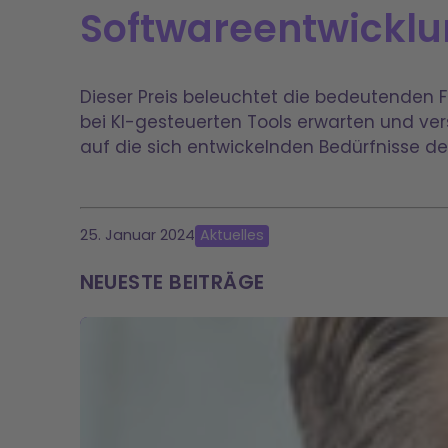
Softwareentwickl
Dieser Preis beleuchtet die bedeutenden F
bei KI-gesteuerten Tools erwarten und ver
auf die sich entwickelnden Bedürfnisse der
25. Januar 2024
Aktuelles
NEUESTE BEITRÄGE