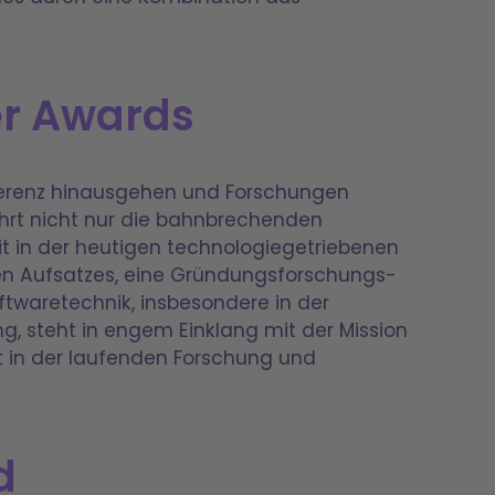
r Awards
nferenz hinausgehen und Forschungen
hrt nicht nur die bahnbrechenden
t in der heutigen technologiegetriebenen
eten Aufsatzes, eine Gründungsforschungs-
ftwaretechnik, insbesondere in der
g, steht in engem Einklang mit der Mission
it in der laufenden Forschung und
d