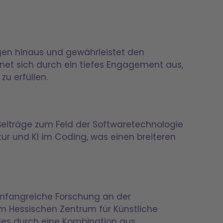
ngen hinaus und gewährleistet den
net sich durch ein tiefes Engagement aus,
u erfüllen.
Beiträge zum Feld der Softwaretechnologie
ur und KI im Coding, was einen breiteren
 umfangreiche Forschung an der
 am Hessischen Zentrum für Künstliche
ldes durch eine Kombination aus