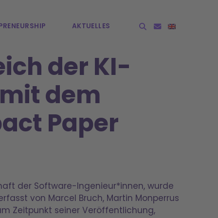
PRE­NEURSHIP
AKTUELLES
ch der KI-
 mit dem
act Paper
aft der Software-Ingenieur*innen, wurde
rfasst von Marcel Bruch, Martin Monperrus
um Zeitpunkt seiner Veröffentlichung,