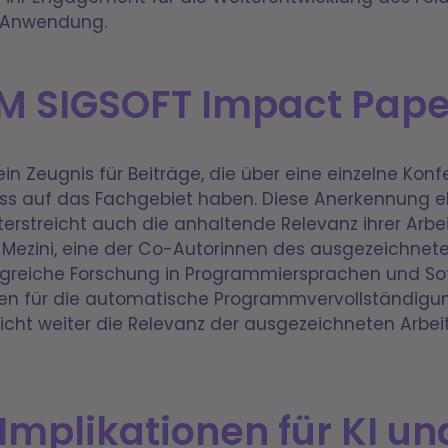
 Anwendung.
M SIGSOFT Impact Pape
in Zeugnis für Beiträge, die über eine einzelne Ko
uss auf das Fachgebiet haben. Diese Anerkennung e
rstreicht auch die anhaltende Relevanz ihrer Arbei
ira Mezini, eine der Co-Autorinnen des ausgezeichn
fangreiche Forschung in Programmiersprachen und So
ken für die automatische Programmvervollständigun
eicht weiter die Relevanz der ausgezeichneten Arbe
mplikationen für KI un