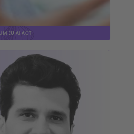
UM EU AI ACT