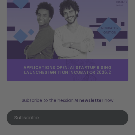
APPLICATIONS OPEN: AI STARTUP RISING
LAUNCHES IGNITION INCUBATOR 2026.2
Subscribe to the hessian.AI
newsletter
now
Subscribe