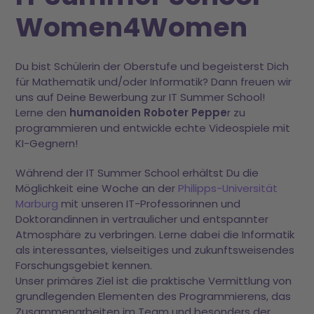
Women4Women
Du bist Schülerin der Oberstufe und begeisterst Dich
für Mathematik und/oder Informatik? Dann freuen wir
uns auf Deine Bewerbung zur IT Summer School!
Lerne den
humanoiden Roboter Peppe
r zu
programmieren und entwickle echte Videospiele mit
KI-Gegnern!
Während der IT Summer School erhältst Du die
Möglichkeit eine Woche an der
Philipps-Universität
Marburg
mit unseren IT-Professorinnen und
Doktorandinnen in vertraulicher und entspannter
Atmosphäre zu verbringen. Lerne dabei die Informatik
als interessantes, vielseitiges und zukunftsweisendes
Forschungsgebiet kennen.
Unser primäres Ziel ist die praktische Vermittlung von
grundlegenden Elementen des Programmierens, das
Zusammenarbeiten im Team und besonders der