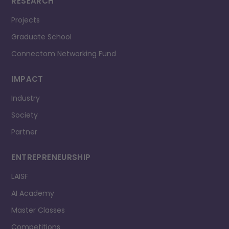
RESEARCH
Projects
Graduate School
Connectom Networking Fund
IMPACT
Industry
Society
Partner
ENTREPRENEURSHIP
LAISF
AI Academy
Master Classes
Competitions