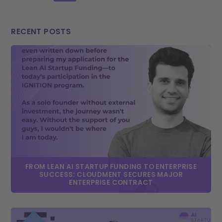
RECENT POSTS
FROM LEAN AI STARTUP FUNDING TO ENTERPRISE
SUCCESS: CLOUDMENT SECURES MAJOR
ENTERPRISE CONTRACT